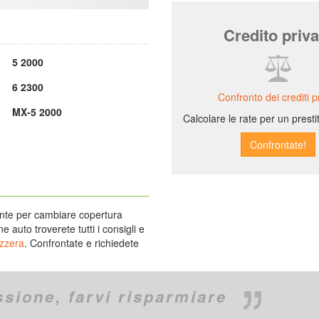
Credito priva
5 2000
6 2300
Confronto dei crediti pr
MX-5 2000
Calcolare le rate per un prest
ente per cambiare copertura
 auto troverete tutti i consigli e
izzera
. Confrontate e richiedete
ssione,
farvi risparmiare