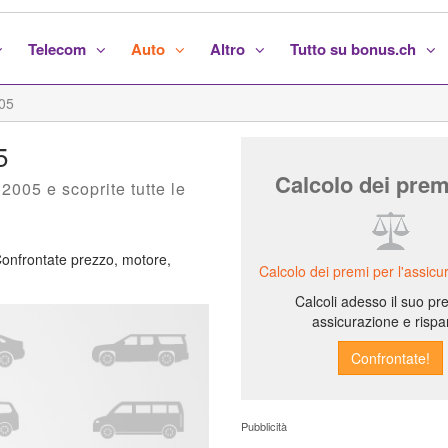
Telecom
Auto
Altro
Tutto su bonus.ch
05
5
Calcolo dei prem
005 e scoprite tutte le
Confrontate prezzo, motore,
Calcolo dei premi per l'assicu
Calcoli adesso il suo pr
assicurazione e rispa
Pubblicità