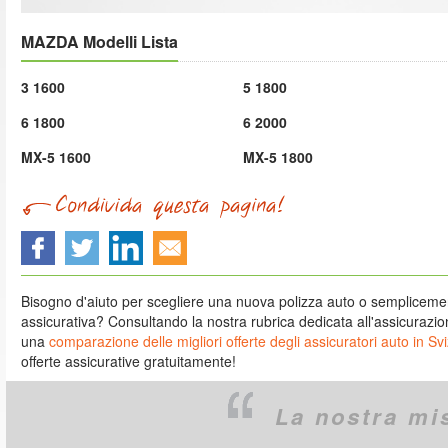
MAZDA Modelli Lista
3 1600
5 1800
6 1800
6 2000
MX-5 1600
MX-5 1800
Bisogno d'aiuto per scegliere una nuova polizza auto o semplicem
assicurativa? Consultando la nostra rubrica dedicata all'assicurazione
una
comparazione delle migliori offerte degli assicuratori auto in Sv
offerte assicurative gratuitamente!
La nostra mi