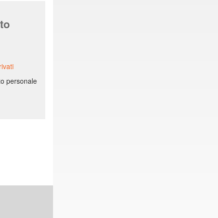
to
ivati
ito personale