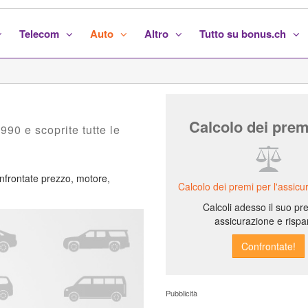
Telecom
Auto
Altro
Tutto su bonus.ch
Calcolo dei prem
90 e scoprite tutte le
nfrontate prezzo, motore,
Calcolo dei premi per l'assicu
Calcoli adesso il suo pr
assicurazione e rispa
Pubblicità