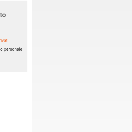
to
ivati
ito personale