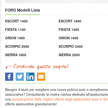
FORD Modelli Lista
ESCORT 1400
ESCORT 1600
FIESTA 1100
FIESTA 1400
ORION 1400
ORION 1600
SCORPIO 2000
SCORPIO 2400
SIERRA 1800
SIERRA 2000
Bisogno d'aiuto per scegliere una nuova polizza auto o semplicem
assicurativa? Consultando la nostra rubrica dedicata all'assicurazione
una
comparazione delle migliori offerte degli assicuratori auto in Sv
offerte assicurative gratuitamente!