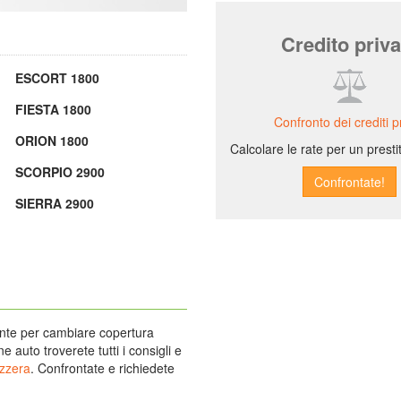
Credito priva
ESCORT 1800
FIESTA 1800
Confronto dei crediti pr
ORION 1800
Calcolare le rate per un prest
SCORPIO 2900
SIERRA 2900
ente per cambiare copertura
 auto troverete tutti i consigli e
izzera
. Confrontate e richiedete