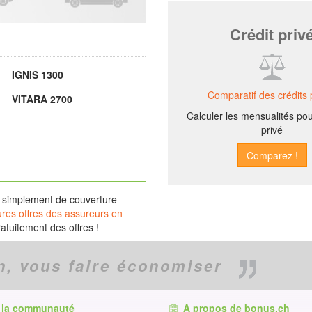
Crédit priv
IGNIS 1300
Comparatif des crédits 
VITARA 2700
Calculer les mensualités pou
privé
r simplement de couverture
ures offres des assureurs en
tuitement des offres !
n,
vous faire économiser
 la communauté
A propos de bonus.ch