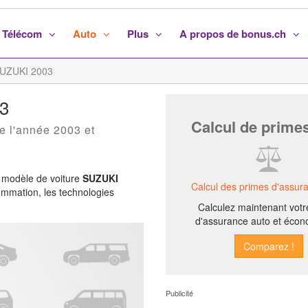
Télécom
Auto
Plus
A propos de bonus.ch
UZUKI 2003
03
Calcul de prime
e l'année 2003 et
 modèle de voiture
SUZUKI
Calcul des primes d'assur
sommation, les technologies
Calculez maintenant votr
d'assurance auto et écon
Publicité