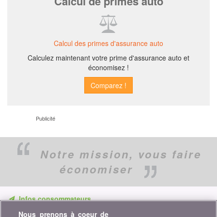
Calcul de primes auto
Calcul des primes d'assurance auto
Calculez maintenant votre prime d'assurance auto et
économisez !
Publicité
Notre mission,
vous faire
économiser
Infos consommateurs
Nous prenons à coeur de
Ne ratez aucune occasion d'économiser. Recevez nos