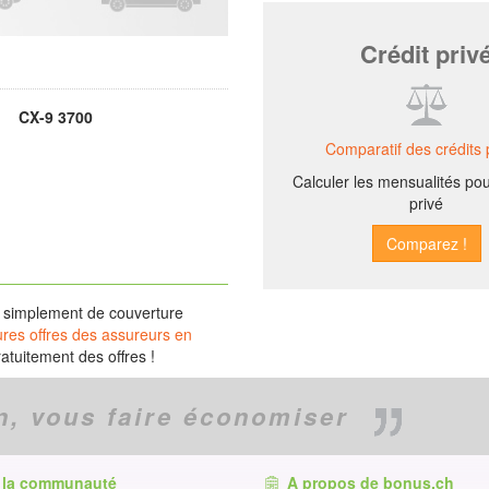
Crédit priv
CX-9 3700
Comparatif des crédits 
Calculer les mensualités pou
privé
r simplement de couverture
ures offres des assureurs en
tuitement des offres !
n,
vous faire économiser
 la communauté
A propos de bonus.ch