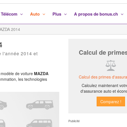
Télécom
Auto
Plus
A propos de bonus.ch
AZDA 2014
4
Calcul de prime
 l'année 2014 et
 modèle de voiture
MAZDA
Calcul des primes d'assur
sommation, les technologies
Calculez maintenant votr
d'assurance auto et écon
Publicité