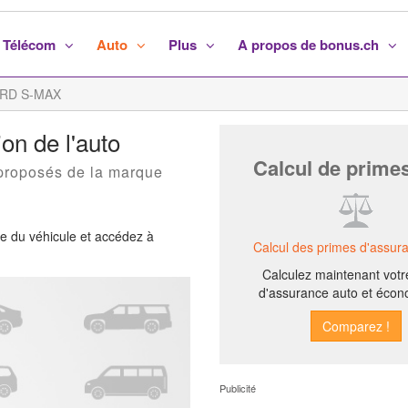
Télécom
Auto
Plus
A propos de bonus.ch
RD S-MAX
on de l'auto
Calcul de prime
proposés de la marque
ée du véhicule et accédez à
Calcul des primes d'assur
Calculez maintenant votr
d'assurance auto et écon
Publicité