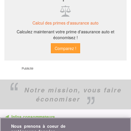
Calcul des primes d'assurance auto
Calculez maintenant votre prime d'assurance auto et
économisez !
Publicité
Notre mission,
vous faire
économiser
Infos consommateurs
Nous prenons à coeur de
Ne ratez aucune occasion d'économiser. Recevez nos