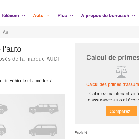
Télécom
Auto
Plus
A propos de bonus.ch
I A6
 l'auto
Calcul de prime
posés de la marque AUDI
ée du véhicule et accédez à
Calcul des primes d'assur
Calculez maintenant votr
d'assurance auto et écon
Publicité