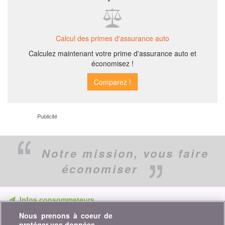
Calcul des primes d'assurance auto
Calculez maintenant votre prime d'assurance auto et
économisez !
Publicité
Notre mission,
vous faire
économiser
Infos consommateurs
Nous prenons à coeur de
Ne ratez aucune occasion d'économiser. Recevez nos
protéger vos données