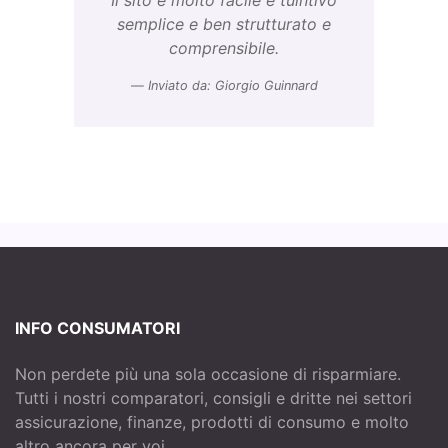
Il sito e molto facile e tuintivo
semplice e ben strutturato e
comprensibile.
Inviato da: Giorgio Guinnard
INFO CONSUMATORI
Non perdete più una sola occasione di risparmiare.
Tutti i nostri comparatori, consigli e dritte nei settori
assicurazione, finanze, prodotti di consumo e molto
altro ancora per voi...