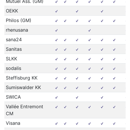
Mutuel Ass. (GM)
OEKK
Philos (GM)
rhenusana
sana24
Sanitas
SLKK
sodalis
Steffisburg KK
Sumiswalder KK
SWICA
Vallée Entremont
CM
Visana