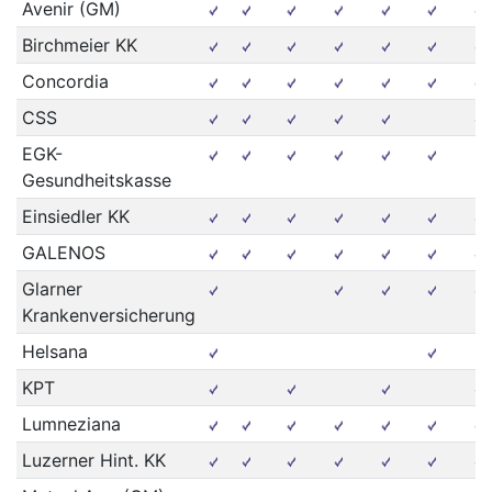
Avenir (GM)
Birchmeier KK
Concordia
CSS
EGK-
Gesundheitskasse
Einsiedler KK
GALENOS
Glarner
Krankenversicherung
Helsana
KPT
Lumneziana
Luzerner Hint. KK