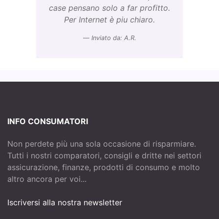
case pensano solo a far profitto.
Per Internet è piu chiaro.
Inviato da: A.R.
INFO CONSUMATORI
Non perdete più una sola occasione di risparmiare.
Tutti i nostri comparatori, consigli e dritte nei settori
assicurazione, finanze, prodotti di consumo e molto
altro ancora per voi...
Iscriversi alla nostra newsletter