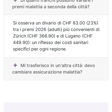
Di quanti franchi possono variare i
premi malattia a seconda della città?
Si osserva un divario di CHF 83.00 (23%)
tra i premi 2026 (adulti) più convenienti di
Zürich (CHF 366.90) e di Lugano (CHF
449.90): un riflesso dei costi sanitari
specifici per ogni regione.
Mi trasferisco in un'altra città: devo
cambiare assicurazione malattia?