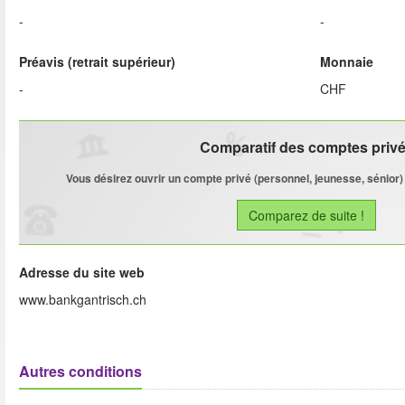
-
-
Préavis (retrait supérieur)
Monnaie
-
CHF
Comparatif des comptes priv
Vous désirez ouvrir un compte privé (personnel, jeunesse, sénior)
Comparez de suite !
Adresse du site web
www.bankgantrisch.ch
Autres conditions