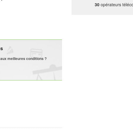
30
opérateurs téléc
és
 aux meilleures conditions ?