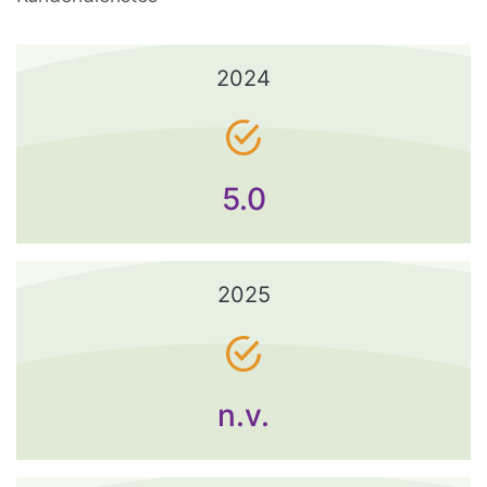
2024
5.0
2025
n.v.