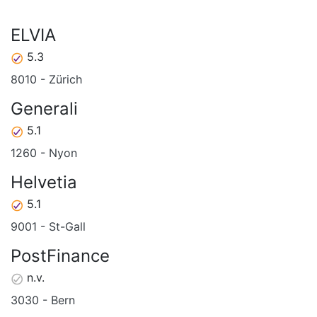
ELVIA
5.3
8010 - Zürich
Generali
5.1
1260 - Nyon
Helvetia
5.1
9001 - St-Gall
PostFinance
n.v.
3030 - Bern