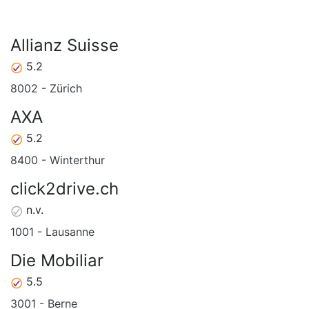
Allianz Suisse
5.2
8002 - Zürich
AXA
5.2
8400 - Winterthur
click2drive.ch
n.v.
1001 - Lausanne
Die Mobiliar
5.5
3001 - Berne