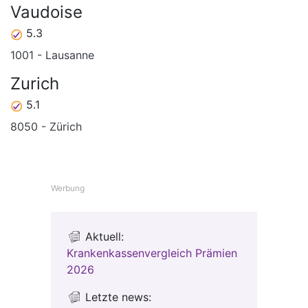
Vaudoise
5.3
1001 - Lausanne
Zurich
5.1
8050 - Zürich
Werbung
Aktuell:
Krankenkassenvergleich Prämien
2026
Letzte news: