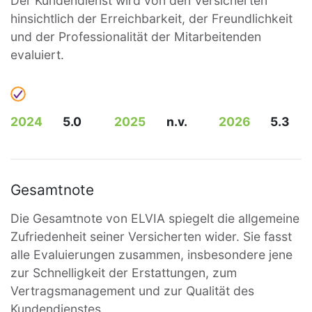
Der Kundendienst wird von den Versicherten
hinsichtlich der Erreichbarkeit, der Freundlichkeit
und der Professionalität der Mitarbeitenden
evaluiert.
2024
5.0
2025
n.v.
2026
5.3
Gesamtnote
Die Gesamtnote von ELVIA spiegelt die allgemeine
Zufriedenheit seiner Versicherten wider. Sie fasst
alle Evaluierungen zusammen, insbesondere jene
zur Schnelligkeit der Erstattungen, zum
Vertragsmanagement und zur Qualität des
Kundendienstes