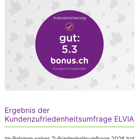
Ergebnis der
Kundenzufriedenheitsumfrage ELVIA
Im Rahmen seiner Zufriedenheitsumfrage 2026 hat