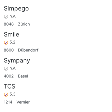
Simpego
n.v.
8048 - Zürich
Smile
5.2
8600 - Dübendorf
Sympany
n.v.
4002 - Basel
TCS
5.3
1214 - Vernier