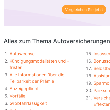
Alles zum Thema Autoversicherungen
Autowechsel
Insasse
Kündigungsmodalitäten und -
Bonuss
fristen
Selbstb
Alle Informationen über die
Assista
Teilbarkeit der Prämie
Sparmod
Anzeigepflicht
Parksch
Vorfälle
Versich
Grobfahrlässigkeit
Effekte