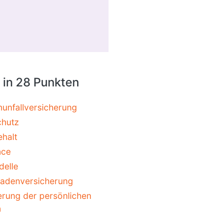
 in 28 Punkten
nunfallversicherung
chutz
ehalt
nce
elle
adenversicherung
erung der persönlichen
n