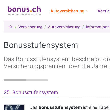
Autoversicherung
Versi
Versicherung
Autoversicherung
Informatione
Bonusstufensystem
Das Bonusstufensystem beschreibt die
Versicherungsprämien über die Jahre 
25. Bonusstufensystem
Das
Bonusstufensystem
ist eine Tabel