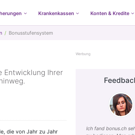
cherungen
Krankenkassen
Konten & Kredite
n
Bonusstufensystem
Werbung
 Entwicklung Ihrer
Feedbac
hinweg.
Ich fand bonus.ch seh
le, die von Jahr zu Jahr