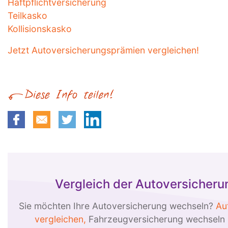
Haftpflichtversicherung
Teilkasko
Kollisionskasko
Jetzt Autoversicherungsprämien vergleichen!
Vergleich der Autoversicher
Sie möchten Ihre Autoversicherung wechseln?
Au
vergleichen,
Fahrzeugversicherung wechseln 