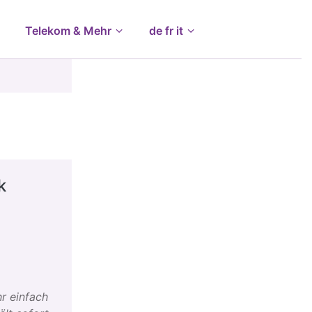
Telekom & Mehr
de fr it
k
r einfach