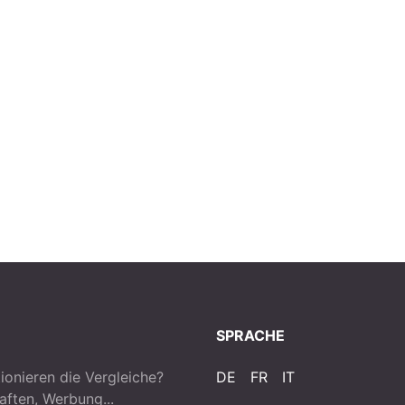
SPRACHE
ionieren die Vergleiche?
DE
FR
IT
aften, Werbung...