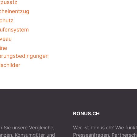
tzusatz
cheinentzug
chutz
ufensystem
veau
ine
erungsbedingungen
schilder
BONUS.CH
n Sie unsere Vergleiche,
Wer ist bonus.ch? Wie funkt
nanzen, Konsumgüter und
Presseanfragen, Partnersch