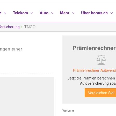
nz
Telekom
Auto
Mehr
Über bonus.ch
rsicherung
TAIGO
Prämienrechner
ungen einer
Prämienrechner Autovers
Jetzt die Prämien berechnen 
Autoversicherung spa
Werbung