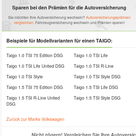
Sparen bei den Prämien für die Autoversicherung
Sie möchten Ihre Autoversicherung wechseln?
Autoversicherungsprämien
vergleichen,
Fahrzeugversicherung wechseln und Prämien sparen!
Beispiele für Modellvarianten für einen TAIGO:
Taigo 1.0 TSI 75 Edition DSG
Taigo 1.0 TSI Life
Taigo 1.0 TSI Life United DSG
Taigo 1.0 TSI R-Line
Taigo 1.0 TSI Style
Taigo 1.0 TSI Style DSG
Taigo 1.5 TSI 75 Edition DSG
Taigo 1.5 TSI Life DSG
Taigo 1.5 TSI R-Line United
Taigo 1.5 TSI Style DSG
DSG
Zurück zur Marke Volkswagen
Nicht zögern! Vergleichen Sie Ihre Autovers