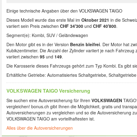
Einige technische Angaben über den VOLKSWAGEN TAIGO
Dieses Modell wurde das erste Mal im
Oktober 2021
in die Schweiz
variiert sein Preis zwischen
CHF 34'300
und
CHF 40'800
.
Segment(e): Kombi, SUV / Geländewagen
Den Motor gibt es in der Version
Benzin bleifrei
. Der Motor hat z
Kubikzentimeter. Die Anzahl der Zylinder variiert je nach Fahrzeug
variiert zwischen
95
und
149
.
Die Karosserie dieses Fahrzeugs gehört zum Typ Kombi. Es gibt sie
Erhältliche Getriebe: Automatisiertes Schaltgetriebe, Schaltgetriebe
VOLKSWAGEN TAIGO Versicherung
Sie suchen eine Autoversicherung für Ihren
VOLKSWAGEN
TAIGO? 
vergleichen! bonus.ch gibt Ihnen die Möglichkeit, gratis und transp
Autoversicherungen zu vergleichen und so die Autoversicherung zu f
VOLKSWAGEN TAIGO am vorteilhaftesten ist.
Alles über die Autoversicherungen