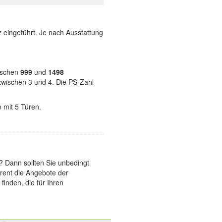
 eingeführt. Je nach Ausstattung
wischen
999
und
1498
 zwischen 3 und 4. Die PS-Zahl
 mit 5 Türen.
Dann sollten Sie unbedingt
arent die Angebote der
inden, die für Ihren