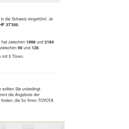
in die Schweiz eingeführt. Je
HF 37'350
.
r hat zwischen
1998
und
2184
t zwischen
90
und
128
.
 mit 5 Türen.
sollten Sie unbedingt
arent die Angebote der
 finden, die für Ihren TOYOTA