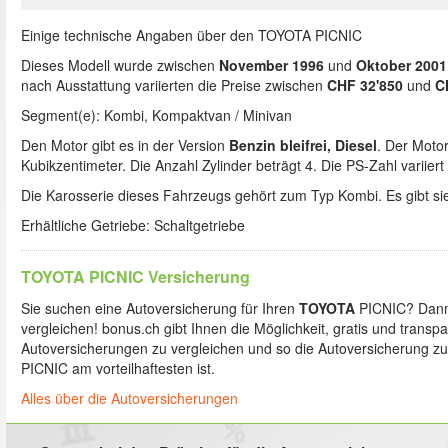
Einige technische Angaben über den TOYOTA PICNIC
Dieses Modell wurde zwischen
November 1996
und
Oktober 2001
nach Ausstattung variierten die Preise zwischen
CHF 32'850
und
C
Segment(e): Kombi, Kompaktvan / Minivan
Den Motor gibt es in der Version
Benzin bleifrei, Diesel
. Der Moto
Kubikzentimeter. Die Anzahl Zylinder beträgt 4. Die PS-Zahl variier
Die Karosserie dieses Fahrzeugs gehört zum Typ Kombi. Es gibt sie
Erhältliche Getriebe: Schaltgetriebe
TOYOTA PICNIC Versicherung
Sie suchen eine Autoversicherung für Ihren
TOYOTA
PICNIC? Dann 
vergleichen! bonus.ch gibt Ihnen die Möglichkeit, gratis und transp
Autoversicherungen zu vergleichen und so die Autoversicherung zu
PICNIC am vorteilhaftesten ist.
Alles über die Autoversicherungen