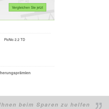
PicNic 2.2 TD
icherungsprämien
Ihnen beim Sparen zu helfen