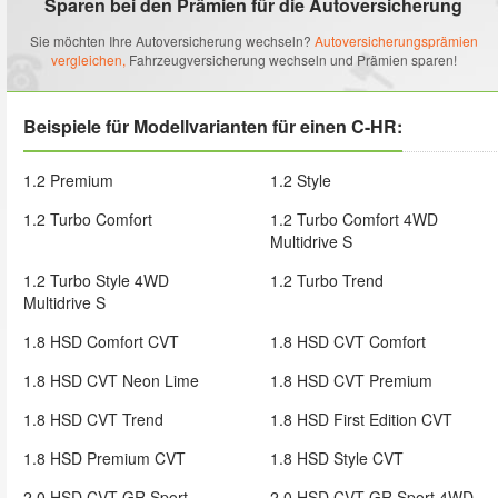
Sparen bei den Prämien für die Autoversicherung
Sie möchten Ihre Autoversicherung wechseln?
Autoversicherungsprämien
vergleichen,
Fahrzeugversicherung wechseln und Prämien sparen!
Beispiele für Modellvarianten für einen C-HR:
1.2 Premium
1.2 Style
1.2 Turbo Comfort
1.2 Turbo Comfort 4WD
Multidrive S
1.2 Turbo Style 4WD
1.2 Turbo Trend
Multidrive S
1.8 HSD Comfort CVT
1.8 HSD CVT Comfort
1.8 HSD CVT Neon Lime
1.8 HSD CVT Premium
1.8 HSD CVT Trend
1.8 HSD First Edition CVT
1.8 HSD Premium CVT
1.8 HSD Style CVT
2.0 HSD CVT GR Sport
2.0 HSD CVT GR Sport 4WD