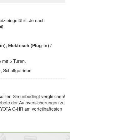
eiz eingeführt. Je nach
00
.
in), Elektrisch (Plug-in) /
 mit 5 Türen.
e, Schaltgetriebe
llten Sie unbedingt vergleichen!
gebote der Autoversicherungen zu
TOYOTA C-HR am vorteilhaftesten