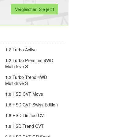
1.2 Turbo Active
1.2 Turbo Premium 4WD
Multidrive S
1.2 Turbo Trend 4WD
Multidrive S
1.8 HSD CVT Move
1.8 HSD CVT Swiss Edition
1.8 HSD Limited CVT
1.8 HSD Trend CVT
2.0 HSD CVT GR Sport