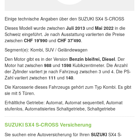
Einige technische Angaben über den SUZUKI SX4 S-CROSS
Dieses Modell wurde zwischen
Juli 2013
und
Mai 2022
in die
Schweiz eingeführt. Je nach Ausstattung variierten die Preise
zwischen
CHF 19'990
und
CHF 37'490
.
Segment(e): Kombi, SUV / Geländewagen
Den Motor gibt es in der Version
Benzin bleifrei, Diesel
. Der
Motor hat zwischen
988
und
1598
Kubikzentimeter. Die Anzahl
der Zylinder variiert je nach Fahrzeug zwischen 3 und 4. Die PS-
Zahl variiert zwischen
111
und
140
.
Die Karosserie dieses Fahrzeugs gehört zum Typ Kombi. Es gibt
sie mit 5 Türen.
Erhältliche Getriebe: Automat, Automat sequentiell, Automat
stufenlos, Automatisiertes Schaltgetriebe, Schaltgetriebe
SUZUKI SX4 S-CROSS Versicherung
Sie suchen eine Autoversicherung für Ihren
SUZUKI
SX4 S-