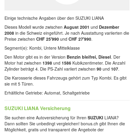
Einige technische Angaben über den SUZUKI LIANA
Dieses Modell wurde zwischen
August 2001
und
Dezember
2008
in die Schweiz eingeführt. Je nach Ausstattung variierten die
Preise zwischen
CHF 25'990
und
CHF 27'990
.
Segment(e): Kombi, Untere Mittelklasse
Den Motor gibt es in der Version
Benzin bleifrei, Diesel
. Der
Motor hat zwischen
1398
und
1586
Kubikzentimeter. Die Anzahl
Zylinder beträgt 4. Die PS-Zahl variiert zwischen
90
und
107
.
Die Karosserie dieses Fahrzeugs gehört zum Typ Kombi. Es gibt
sie mit 5 Türen.
Erhältliche Getriebe: Automat, Schaltgetriebe
SUZUKI LIANA Versicherung
Sie suchen eine Autoversicherung für Ihren
SUZUKI
LIANA?
Dann sollten Sie unbedingt vergleichen! bonus.ch gibt Ihnen die
Möglichkeit, gratis und transparent die Angebote der