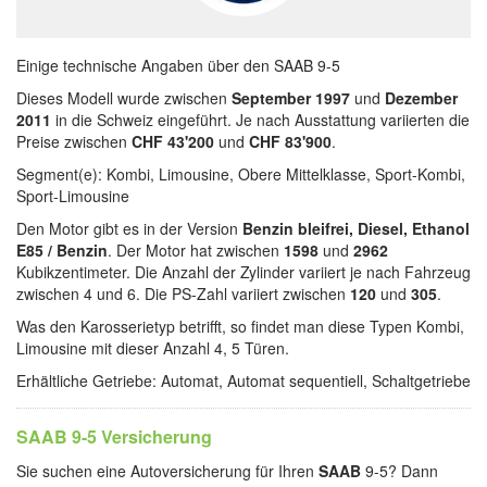
Einige technische Angaben über den SAAB 9-5
Dieses Modell wurde zwischen
September 1997
und
Dezember
2011
in die Schweiz eingeführt. Je nach Ausstattung variierten die
Preise zwischen
CHF 43'200
und
CHF 83'900
.
Segment(e): Kombi, Limousine, Obere Mittelklasse, Sport-Kombi,
Sport-Limousine
Den Motor gibt es in der Version
Benzin bleifrei, Diesel, Ethanol
E85 / Benzin
. Der Motor hat zwischen
1598
und
2962
Kubikzentimeter. Die Anzahl der Zylinder variiert je nach Fahrzeug
zwischen 4 und 6. Die PS-Zahl variiert zwischen
120
und
305
.
Was den Karosserietyp betrifft, so findet man diese Typen Kombi,
Limousine mit dieser Anzahl 4, 5 Türen.
Erhältliche Getriebe: Automat, Automat sequentiell, Schaltgetriebe
SAAB 9-5 Versicherung
Sie suchen eine Autoversicherung für Ihren
SAAB
9-5? Dann