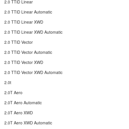
2.0 TTiD Linear
2.0 TTiD Linear Automatic
2.0 TTiD Linear XWD
2.0 TTiD Linear XWD Automatic
2.0 TTiD Vector
2.0 TTiD Vector Automatic
2.0 TTiD Vector XWD
2.0 TTiD Vector XWD Automatic
2.0t
2.0T Aero
2.0T Aero Automatic
2.0T Aero XWD
2.0T Aero XWD Automatic