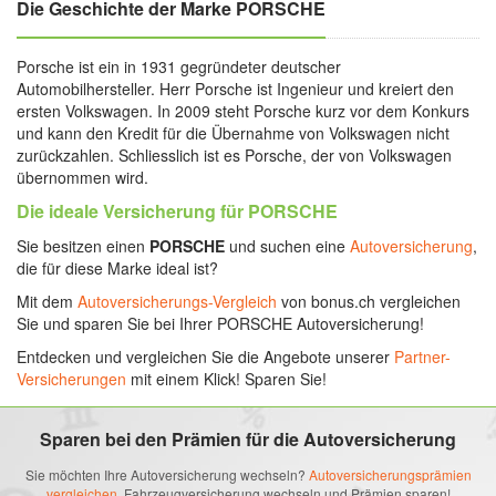
Die Geschichte der Marke PORSCHE
Porsche ist ein in 1931 gegründeter deutscher
Automobilhersteller. Herr Porsche ist Ingenieur und kreiert den
ersten Volkswagen. In 2009 steht Porsche kurz vor dem Konkurs
und kann den Kredit für die Übernahme von Volkswagen nicht
zurückzahlen. Schliesslich ist es Porsche, der von Volkswagen
übernommen wird.
Die ideale Versicherung für PORSCHE
Sie besitzen einen
PORSCHE
und suchen eine
Autoversicherung
,
die für diese Marke ideal ist?
Mit dem
Autoversicherungs-Vergleich
von bonus.ch vergleichen
Sie und sparen Sie bei Ihrer PORSCHE Autoversicherung!
Entdecken und vergleichen Sie die Angebote unserer
Partner-
Versicherungen
mit einem Klick! Sparen Sie!
Sparen bei den Prämien für die Autoversicherung
Sie möchten Ihre Autoversicherung wechseln?
Autoversicherungsprämien
vergleichen,
Fahrzeugversicherung wechseln und Prämien sparen!