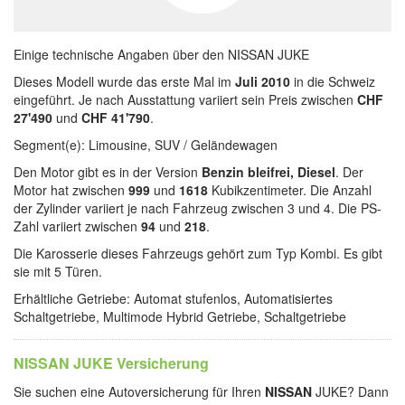
Einige technische Angaben über den NISSAN JUKE
Dieses Modell wurde das erste Mal im
Juli 2010
in die Schweiz
eingeführt. Je nach Ausstattung variiert sein Preis zwischen
CHF
27'490
und
CHF 41'790
.
Segment(e): Limousine, SUV / Geländewagen
Den Motor gibt es in der Version
Benzin bleifrei, Diesel
. Der
Motor hat zwischen
999
und
1618
Kubikzentimeter. Die Anzahl
der Zylinder variiert je nach Fahrzeug zwischen 3 und 4. Die PS-
Zahl variiert zwischen
94
und
218
.
Die Karosserie dieses Fahrzeugs gehört zum Typ Kombi. Es gibt
sie mit 5 Türen.
Erhältliche Getriebe: Automat stufenlos, Automatisiertes
Schaltgetriebe, Multimode Hybrid Getriebe, Schaltgetriebe
NISSAN JUKE Versicherung
Sie suchen eine Autoversicherung für Ihren
NISSAN
JUKE? Dann