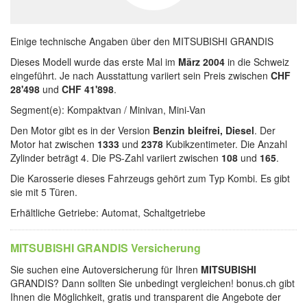
Einige technische Angaben über den MITSUBISHI GRANDIS
Dieses Modell wurde das erste Mal im
März 2004
in die Schweiz
eingeführt. Je nach Ausstattung variiert sein Preis zwischen
CHF
28'498
und
CHF 41'898
.
Segment(e): Kompaktvan / Minivan, Mini-Van
Den Motor gibt es in der Version
Benzin bleifrei, Diesel
. Der
Motor hat zwischen
1333
und
2378
Kubikzentimeter. Die Anzahl
Zylinder beträgt 4. Die PS-Zahl variiert zwischen
108
und
165
.
Die Karosserie dieses Fahrzeugs gehört zum Typ Kombi. Es gibt
sie mit 5 Türen.
Erhältliche Getriebe: Automat, Schaltgetriebe
MITSUBISHI GRANDIS Versicherung
Sie suchen eine Autoversicherung für Ihren
MITSUBISHI
GRANDIS? Dann sollten Sie unbedingt vergleichen! bonus.ch gibt
Ihnen die Möglichkeit, gratis und transparent die Angebote der