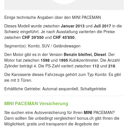
Einige technische Angaben über den MINI PACEMAN
Dieses Modell wurde zwischen
Januar 2013
und
Juli 2017
in die
Schweiz eingeführt. Je nach Ausstattung variierten die Preise
zwischen
CHF 29'550
und
CHF 45'850
.
Segment(e): Kombi, SUV / Geländewagen
Den Motor gibt es in der Version
Benzin bleifrei, Diesel
. Der
Motor hat zwischen
1598
und
1995
Kubikzentimeter. Die Anzahl
Zylinder beträgt 4. Die PS-Zahl variiert zwischen
112
und
218
.
Die Karosserie dieses Fahrzeugs gehört zum Typ Kombi. Es gibt
sie mit 3 Türen.
Erhältliche Getriebe: Automat sequentiell, Schaltgetriebe
MINI PACEMAN Versicherung
Sie suchen eine Autoversicherung für Ihren
MINI
PACEMAN?
Dann sollten Sie unbedingt vergleichen! bonus.ch gibt Ihnen die
Möglichkeit, gratis und transparent die Angebote der