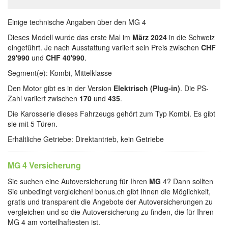
Einige technische Angaben über den MG 4
Dieses Modell wurde das erste Mal im
März 2024
in die Schweiz
eingeführt. Je nach Ausstattung variiert sein Preis zwischen
CHF
29'990
und
CHF 40'990
.
Segment(e): Kombi, Mittelklasse
Den Motor gibt es in der Version
Elektrisch (Plug-in)
. Die PS-
Zahl variiert zwischen
170
und
435
.
Die Karosserie dieses Fahrzeugs gehört zum Typ Kombi. Es gibt
sie mit 5 Türen.
Erhältliche Getriebe: Direktantrieb, kein Getriebe
MG 4 Versicherung
Sie suchen eine Autoversicherung für Ihren
MG
4? Dann sollten
Sie unbedingt vergleichen! bonus.ch gibt Ihnen die Möglichkeit,
gratis und transparent die Angebote der Autoversicherungen zu
vergleichen und so die Autoversicherung zu finden, die für Ihren
MG 4 am vorteilhaftesten ist.