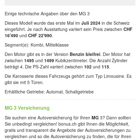
Einige technische Angaben über den MG 3
Dieses Modell wurde das erste Mal im
Juli 2024
in die Schweiz
eingeführt. Je nach Ausstattung variiert sein Preis zwischen
CHF
16'490
und
CHF 22'990
.
Segment(e): Kombi, Mittelklasse
Den Motor gibt es in der Version
Benzin bleifrei
. Der Motor hat
zwischen
1495
und
1499
Kubikzentimeter. Die Anzahl Zylinder
beträgt 4. Die PS-Zahl variiert zwischen
102
und
115
.
Die Karosserie dieses Fahrzeugs gehört zum Typ Limousine. Es
gibt sie mit 5 Türen.
Erhältliche Getriebe: Automat, Schaltgetriebe
MG 3 Versicherung
Sie suchen eine Autoversicherung für Ihren
MG
3? Dann sollten
Sie unbedingt vergleichen! bonus.ch gibt Ihnen die Möglichkeit,
gratis und transparent die Angebote der Autoversicherungen zu
vergleichen und so die Autoversicherung zu finden, die für Ihren