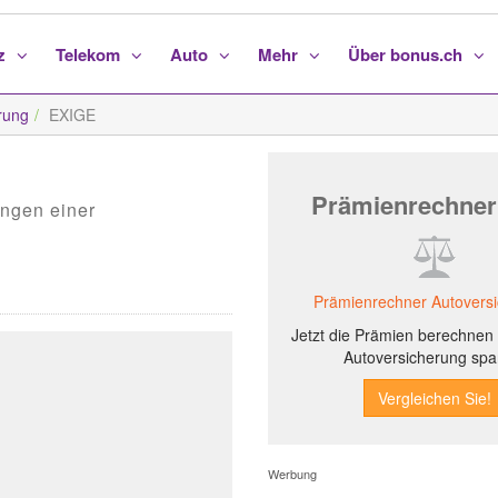
nz
Telekom
Auto
Mehr
Über bonus.ch
rung
EXIGE
Prämienrechner
ungen einer
Prämienrechner Autovers
Jetzt die Prämien berechnen 
Autoversicherung spa
Werbung