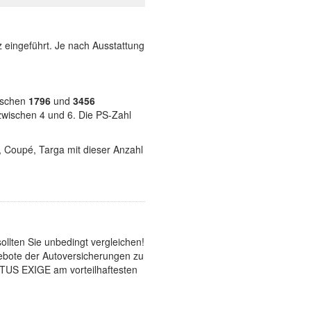
 eingeführt. Je nach Ausstattung
wischen
1796
und
3456
 zwischen 4 und 6. Die PS-Zahl
t, Coupé, Targa mit dieser Anzahl
lten Sie unbedingt vergleichen!
gebote der Autoversicherungen zu
LOTUS EXIGE am vorteilhaftesten