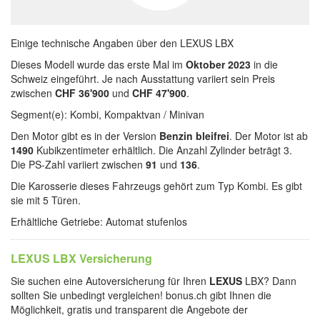
Einige technische Angaben über den LEXUS LBX
Dieses Modell wurde das erste Mal im
Oktober 2023
in die
Schweiz eingeführt. Je nach Ausstattung variiert sein Preis
zwischen
CHF 36'900
und
CHF 47'900
.
Segment(e): Kombi, Kompaktvan / Minivan
Den Motor gibt es in der Version
Benzin bleifrei
. Der Motor ist ab
1490
Kubikzentimeter erhältlich. Die Anzahl Zylinder beträgt 3.
Die PS-Zahl variiert zwischen
91
und
136
.
Die Karosserie dieses Fahrzeugs gehört zum Typ Kombi. Es gibt
sie mit 5 Türen.
Erhältliche Getriebe: Automat stufenlos
LEXUS LBX Versicherung
Sie suchen eine Autoversicherung für Ihren
LEXUS
LBX? Dann
sollten Sie unbedingt vergleichen! bonus.ch gibt Ihnen die
Möglichkeit, gratis und transparent die Angebote der