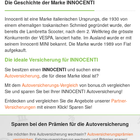
Die Geschichte der Marke INNOCENTI
Innocenti ist eine Marke italienischen Ursprungs, die 1930 von
einem ehemaligen toskanischen Schmied gegründet wurde, der
bereits die Lambretta Scooter, nach dem 2. Weltkrieg die grösste
Konkurrentin der VESPA, lanciert hatte. Im Ausland wurde er mit
seinem Innocenti MINI bekannt. Die Marke wurde 1989 von Fiat
aufgekauft.
Die ideale Versicherung für INNOCENTI
Sie besitzen einen
INNOCENTI
und suchen eine
Autoversicherung
, die für diese Marke ideal ist?
Mit dem
Autoversicherungs-Vergleich
von bonus.ch vergleichen
Sie und sparen Sie bei Ihrer INNOCENTI Autoversicherung!
Entdecken und vergleichen Sie die Angebote unserer
Partner-
Versicherungen
mit einem Klick! Sparen Sie!
Sparen bei den Prämien für die Autoversicherung
Sie möchten Ihre Autoversicherung wechseln?
Autoversicherungsprämien
vergleichen,
Fahrzeugversicherung wechseln und Prämien sparen!