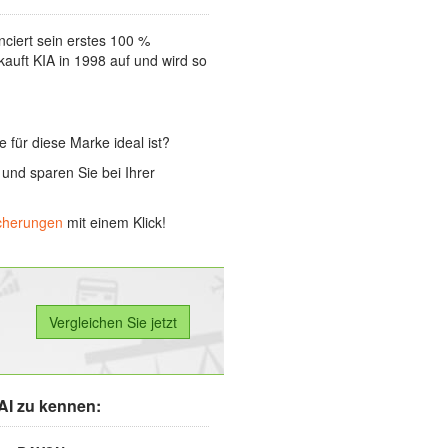
nciert sein erstes 100 %
kauft KIA in 1998 auf und wird so
ie für diese Marke ideal ist?
und sparen Sie bei Ihrer
icherungen
mit einem Klick!
AI zu kennen: