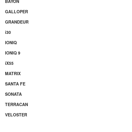
BAYON
GALLOPER
GRANDEUR
i30
IONIQ
IONIQ 9
iX55
MATRIX
SANTA FE
SONATA
TERRACAN
VELOSTER