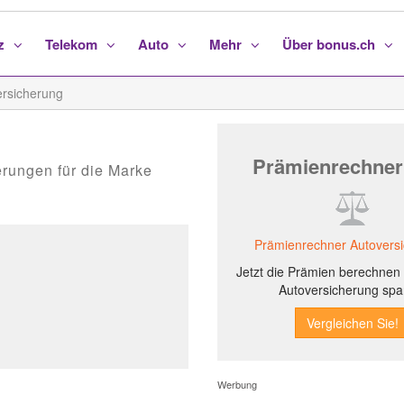
nz
Telekom
Auto
Mehr
Über bonus.ch
rsicherung
Prämienrechner
erungen für die Marke
Prämienrechner Autovers
Jetzt die Prämien berechnen 
Autoversicherung spa
Werbung