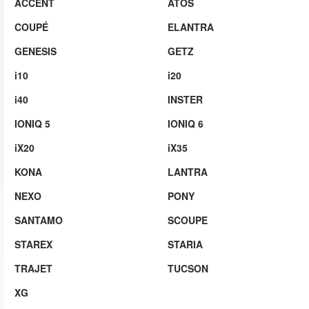
ACCENT
ATOS
COUPÉ
ELANTRA
GENESIS
GETZ
i10
i20
i40
INSTER
IONIQ 5
IONIQ 6
iX20
iX35
KONA
LANTRA
NEXO
PONY
SANTAMO
SCOUPE
STAREX
STARIA
TRAJET
TUCSON
XG