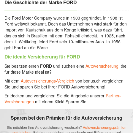
Die Geschichte der Marke FORD
Die Ford Motor Company wurde in 1903 gegründet. In 1908 ist
Ford weltweit bekannt. Doch das Unternehmen wird stark für den
Import von Kautschuk aus dem Kongo kritisiert, was dazu führt,
das es sich in Brasilien mit dem Rohstoff eindeckt. In 1925, nach
dem 1. Weltkrieg, feiert Ford sein 10-millionstes Auto. In 1956
geht Ford an die Börse.
Die ideale Versicherung für FORD
Sie besitzen einen
FORD
und suchen eine
Autoversicherung
, die
für diese Marke ideal ist?
Mit dem
Autoversicherungs-Vergleich
von bonus.ch vergleichen
Sie und sparen Sie bei Ihrer FORD Autoversicherung!
Entdecken und vergleichen Sie die Angebote unserer
Partner-
Versicherungen
mit einem Klick! Sparen Sie!
Sparen bei den Prämien für die Autoversicherung
Sie möchten Ihre Autoversicherung wechseln?
Autoversicherungsprämien
vergleichen,
Fahrzeugversicherung wechseln und Prämien sparen!