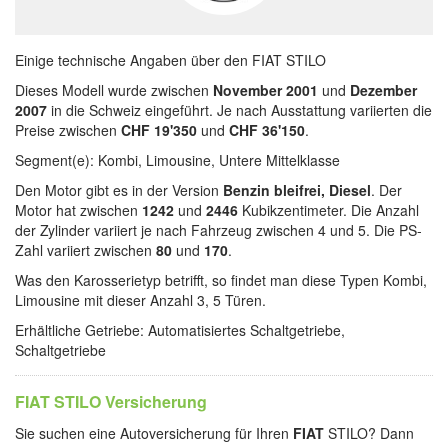
Einige technische Angaben über den FIAT STILO
Dieses Modell wurde zwischen
November 2001
und
Dezember
2007
in die Schweiz eingeführt. Je nach Ausstattung variierten die
Preise zwischen
CHF 19'350
und
CHF 36'150
.
Segment(e): Kombi, Limousine, Untere Mittelklasse
Den Motor gibt es in der Version
Benzin bleifrei, Diesel
. Der
Motor hat zwischen
1242
und
2446
Kubikzentimeter. Die Anzahl
der Zylinder variiert je nach Fahrzeug zwischen 4 und 5. Die PS-
Zahl variiert zwischen
80
und
170
.
Was den Karosserietyp betrifft, so findet man diese Typen Kombi,
Limousine mit dieser Anzahl 3, 5 Türen.
Erhältliche Getriebe: Automatisiertes Schaltgetriebe,
Schaltgetriebe
FIAT STILO Versicherung
Sie suchen eine Autoversicherung für Ihren
FIAT
STILO? Dann