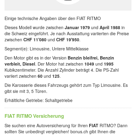
Einige technische Angaben über den FIAT RITMO
Dieses Modell wurde zwischen
Januar 1979
und
April 1988
in
die Schweiz eingeführt. Je nach Ausstattung variierten die Preise
zwischen
CHF 11'080
und
CHF 19'950
.
Segment(e): Limousine, Untere Mittelklasse
Den Motor gibt es in der Version
Benzin bleifrei, Benzin
verbleit, Diesel
. Der Motor hat zwischen
1049
und
1995
Kubikzentimeter. Die Anzahl Zylinder beträgt 4. Die PS-Zahl
variiert zwischen
60
und
125
.
Die Karosserie dieses Fahrzeugs gehört zum Typ Limousine. Es
gibt sie mit 3, 5 Türen.
Erhältliche Getriebe: Schaltgetriebe
FIAT RITMO Versicherung
Sie suchen eine Autoversicherung für Ihren
FIAT
RITMO? Dann
sollten Sie unbedingt vergleichen! bonus.ch gibt Ihnen die