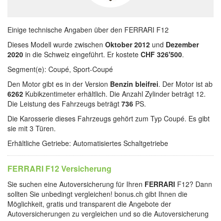
Einige technische Angaben über den FERRARI F12
Dieses Modell wurde zwischen
Oktober 2012
und
Dezember
2020
in die Schweiz eingeführt. Er kostete
CHF 326'500
.
Segment(e): Coupé, Sport-Coupé
Den Motor gibt es in der Version
Benzin bleifrei
. Der Motor ist ab
6262
Kubikzentimeter erhältlich. Die Anzahl Zylinder beträgt 12.
Die Leistung des Fahrzeugs beträgt
736
PS.
Die Karosserie dieses Fahrzeugs gehört zum Typ Coupé. Es gibt
sie mit 3 Türen.
Erhältliche Getriebe: Automatisiertes Schaltgetriebe
FERRARI F12 Versicherung
Sie suchen eine Autoversicherung für Ihren
FERRARI
F12? Dann
sollten Sie unbedingt vergleichen! bonus.ch gibt Ihnen die
Möglichkeit, gratis und transparent die Angebote der
Autoversicherungen zu vergleichen und so die Autoversicherung