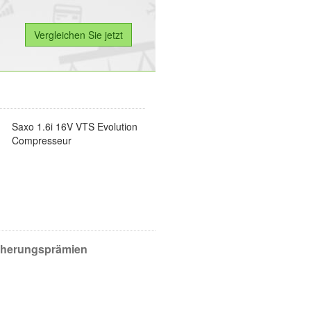
Saxo 1.6i 16V VTS Evolution
Compresseur
icherungsprämien