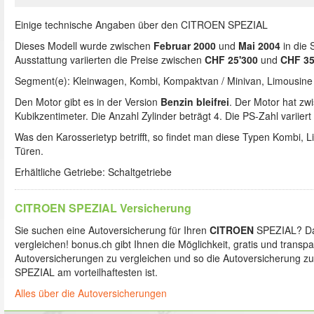
Einige technische Angaben über den CITROEN SPEZIAL
Dieses Modell wurde zwischen
Februar 2000
und
Mai 2004
in die 
Ausstattung variierten die Preise zwischen
CHF 25'300
und
CHF 35
Segment(e): Kleinwagen, Kombi, Kompaktvan / Minivan, Limousine
Den Motor gibt es in der Version
Benzin bleifrei
. Der Motor hat z
Kubikzentimeter. Die Anzahl Zylinder beträgt 4. Die PS-Zahl variier
Was den Karosserietyp betrifft, so findet man diese Typen Kombi, L
Türen.
Erhältliche Getriebe: Schaltgetriebe
CITROEN SPEZIAL Versicherung
Sie suchen eine Autoversicherung für Ihren
CITROEN
SPEZIAL? Dan
vergleichen! bonus.ch gibt Ihnen die Möglichkeit, gratis und transp
Autoversicherungen zu vergleichen und so die Autoversicherung zu
SPEZIAL am vorteilhaftesten ist.
Alles über die Autoversicherungen