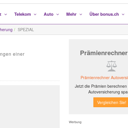
nz
Telekom
Auto
Mehr
Über bonus.ch
herung
SPEZIAL
Prämienrechner
ungen einer
Prämienrechner Autovers
Jetzt die Prämien berechnen 
Autoversicherung spa
Werbung