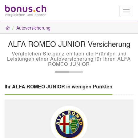
Toggl
naviga
Autoversicherung
ALFA ROMEO JUNIOR Versicherung
Vergleichen Sie ganz einfach die Prämien und
Leistungen einer Autoversicherung für Ihren ALFA
ROMEO JUNIOR
Ihr ALFA ROMEO JUNIOR in wenigen Punkten