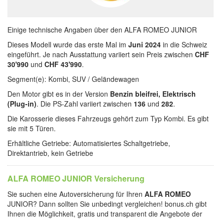
Einige technische Angaben über den ALFA ROMEO JUNIOR
Dieses Modell wurde das erste Mal im
Juni 2024
in die Schweiz
eingeführt. Je nach Ausstattung variiert sein Preis zwischen
CHF
30'990
und
CHF 43'990
.
Segment(e): Kombi, SUV / Geländewagen
Den Motor gibt es in der Version
Benzin bleifrei, Elektrisch
(Plug-in)
. Die PS-Zahl variiert zwischen
136
und
282
.
Die Karosserie dieses Fahrzeugs gehört zum Typ Kombi. Es gibt
sie mit 5 Türen.
Erhältliche Getriebe: Automatisiertes Schaltgetriebe,
Direktantrieb, kein Getriebe
ALFA ROMEO JUNIOR Versicherung
Sie suchen eine Autoversicherung für Ihren
ALFA ROMEO
JUNIOR? Dann sollten Sie unbedingt vergleichen! bonus.ch gibt
Ihnen die Möglichkeit, gratis und transparent die Angebote der