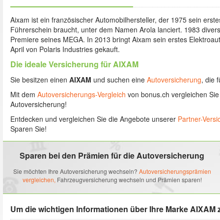
Aixam ist ein französischer Automobilhersteller, der 1975 sein erst
Führerschein braucht, unter dem Namen Arola lanciert. 1983 diversi
Premiere seines MEGA. In 2013 bringt Aixam sein erstes Elektroau
April von Polaris Industries gekauft.
Die ideale Versicherung für AIXAM
Sie besitzen einen
AIXAM
und suchen eine
Autoversicherung
, die 
Mit dem
Autoversicherungs-Vergleich
von bonus.ch vergleichen Sie
Autoversicherung!
Entdecken und vergleichen Sie die Angebote unserer
Partner-Vers
Sparen Sie!
Sparen bei den Prämien für die Autoversicherung
Sie möchten Ihre Autoversicherung wechseln?
Autoversicherungsprämien
vergleichen,
Fahrzeugversicherung wechseln und Prämien sparen!
Um die wichtigen Informationen über Ihre Marke AIXAM 