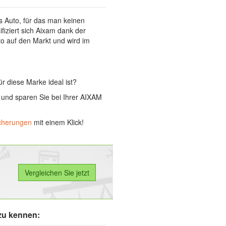
es Auto, für das man keinen
fiziert sich Aixam dank der
to auf den Markt und wird im
für diese Marke ideal ist?
 und sparen Sie bei Ihrer AIXAM
icherungen
mit einem Klick!
zu kennen: