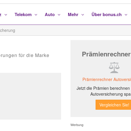
nz
Telekom
Auto
Mehr
Über bonus.ch
icherung
Prämienrechner
erungen für die Marke
Prämienrechner Autovers
Jetzt die Prämien berechnen 
Autoversicherung spa
Werbung