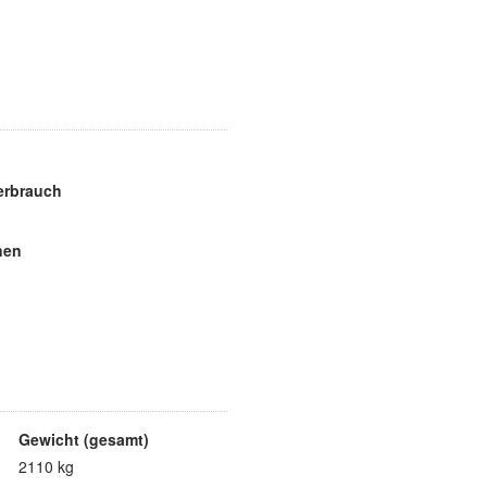
erbrauch
nen
Gewicht (gesamt)
2110 kg