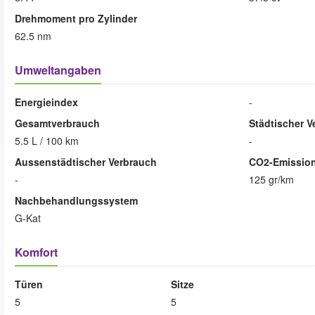
Drehmoment pro Zylinder
62.5 nm
Umweltangaben
Energieindex
-
Gesamtverbrauch
Städtischer V
5.5 L / 100 km
-
Aussenstädtischer Verbrauch
CO2-Emissio
-
125 gr/km
Nachbehandlungssystem
G-Kat
Komfort
Türen
Sitze
5
5