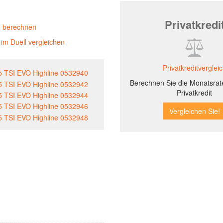
Privatkredi
g berechnen
im Duell vergleichen
Privatkreditverglei
Berechnen Sie die Monatsrate
Privatkredit