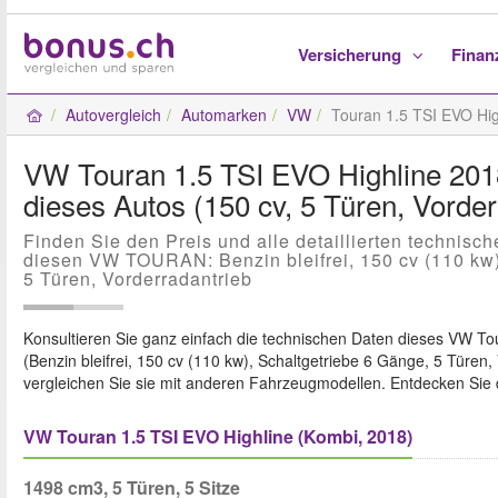
Versicherung
Fina
Autovergleich
Automarken
VW
Touran 1.5 TSI EVO Hig
VW Touran 1.5 TSI EVO Highline 2018:
dieses Autos (150 cv, 5 Türen, Vorder
Finden Sie den Preis und alle detaillierten technisc
diesen VW TOURAN: Benzin bleifrei, 150 cv (110 kw)
5 Türen, Vorderradantrieb
Konsultieren Sie ganz einfach die technischen Daten dieses VW To
(Benzin bleifrei, 150 cv (110 kw), Schaltgetriebe 6 Gänge, 5 Türen,
vergleichen Sie sie mit anderen Fahrzeugmodellen. Entdecken Sie 
VW Touran 1.5 TSI EVO Highline (Kombi, 2018)
1498 cm3, 5 Türen, 5 Sitze