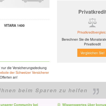
Privatkredi
VITARA 1400
Privatkreditverglei
Berechnen Sie die Monatsrate
Privatkredit
r nur die Versicherungsdeckung
gebote der Schweizer Versicherer
Offerten an!
Ihnen beim Sparen zu helfen
 unserer Community bei
Wissenswertes über bonus