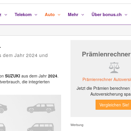
nz
Telekom
Auto
Mehr
Über bonus.ch
4
Prämienrechner
s dem Jahr 2024 und
von
SUZUKI
aus dem Jahr
2024
.
Prämienrechner Autovers
tverbrauch, die integrierten
Jetzt die Prämien berechnen 
Autoversicherung spa
Werbung