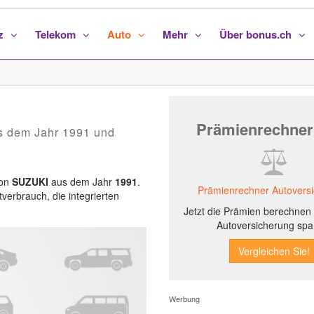
nz
Telekom
Auto
Mehr
Über bonus.ch
1
Prämienrechner
s dem Jahr 1991 und
von
SUZUKI
aus dem Jahr
1991
.
Prämienrechner Autovers
tverbrauch, die integrierten
Jetzt die Prämien berechnen 
Autoversicherung spa
Werbung