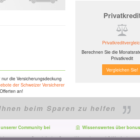
Privatkredi
Privatkreditverglei
Berechnen Sie die Monatsrate
Privatkredit
r nur die Versicherungsdeckung
gebote der Schweizer Versicherer
Offerten an!
Ihnen beim Sparen zu helfen
 unserer Community bei
Wissenswertes über bonus
f dem neuesten Stand, finden Sie
Wer ist bonus.ch? Wie funktionie