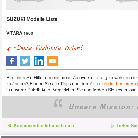
SUZUKI Modelle Liste
VITARA 1600
Brauchen Sie Hilfe, um eine neue Autoversicherung zu wählen ode
zu ändern? Finden Sie alle Tipps und den
Vergleich der besten An
in unserer Rubrik Auto. Vergleichen Sie und fordern Sie kostenlose 
Unsere Mission:
Konsumenten Informationen
Treten Sie
Verpassen Sie keine Gelegenheit, Geld zu
Bleiben Sie au