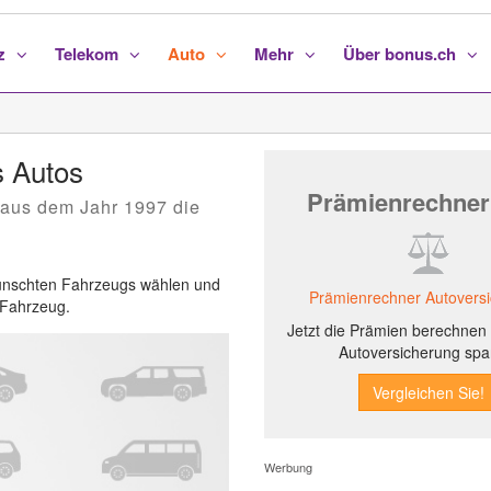
nz
Telekom
Auto
Mehr
Über bonus.ch
s Autos
Prämienrechner
aus dem Jahr 1997 die
ewünschten Fahrzeugs wählen und
Prämienrechner Autovers
s Fahrzeug.
Jetzt die Prämien berechnen 
Autoversicherung spa
Werbung