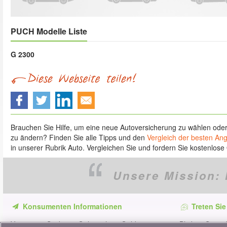
PUCH Modelle Liste
G 2300
Brauchen Sie Hilfe, um eine neue Autoversicherung zu wählen ode
zu ändern? Finden Sie alle Tipps und den
Vergleich der besten An
in unserer Rubrik Auto. Vergleichen Sie und fordern Sie kostenlose 
Unsere Mission:
Konsumenten Informationen
Treten Sie
Verpassen Sie keine Gelegenheit, Geld zu
Bleiben Sie au