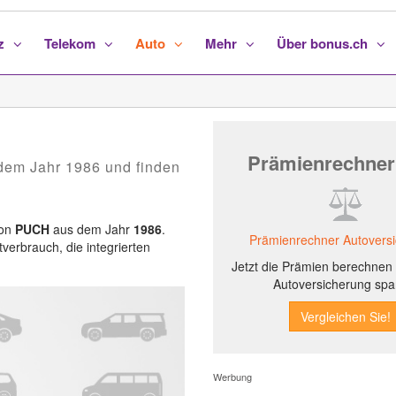
nz
Telekom
Auto
Mehr
Über bonus.ch
Prämienrechner
dem Jahr 1986 und finden
von
PUCH
aus dem Jahr
1986
.
Prämienrechner Autovers
tverbrauch, die integrierten
Jetzt die Prämien berechnen 
Autoversicherung spa
Werbung