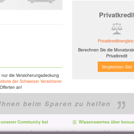
Privatkredi
Privatkreditverglei
Berechnen Sie die Monatsrate
Privatkredit
r nur die Versicherungsdeckung
gebote der Schweizer Versicherer
Offerten an!
Ihnen beim Sparen zu helfen
 unserer Community bei
Wissenswertes über bonus
f dem neuesten Stand, finden Sie
Wer ist bonus.ch? Wie funktionie