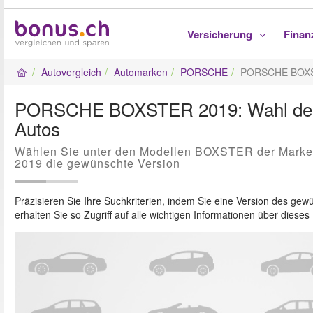
Versicherung
Fina
Autovergleich
Automarken
PORSCHE
PORSCHE BOX
PORSCHE BOXSTER 2019: Wahl der 
Autos
Wählen Sie unter den Modellen BOXSTER der Mar
2019 die gewünschte Version
Präzisieren Sie Ihre Suchkriterien, indem Sie eine Version des g
erhalten Sie so Zugriff auf alle wichtigen Informationen über diese