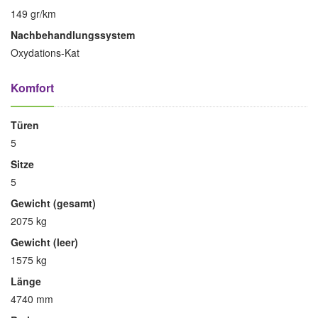
149 gr/km
Nachbehandlungssystem
Oxydations-Kat
Komfort
Türen
5
Sitze
5
Gewicht (gesamt)
2075 kg
Gewicht (leer)
1575 kg
Länge
4740 mm