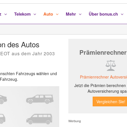
nz
Telekom
Auto
Mehr
Über bonus.ch
n des Autos
Prämienrechner
GEOT aus dem Jahr 2003
ewünschten Fahrzeugs wählen und
Prämienrechner Autovers
s Fahrzeug.
Jetzt die Prämien berechnen 
Autoversicherung spa
Werbung