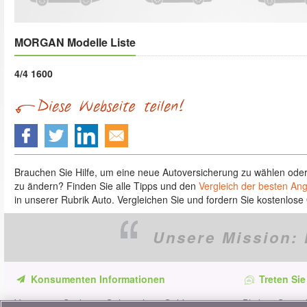
MORGAN Modelle Liste
4/4 1600
Brauchen Sie Hilfe, um eine neue Autoversicherung zu wählen ode
zu ändern? Finden Sie alle Tipps und den
Vergleich der besten An
in unserer Rubrik Auto. Vergleichen Sie und fordern Sie kostenlose 
Unsere Mission:
Konsumenten Informationen
Treten Sie
Verpassen Sie keine Gelegenheit, Geld zu
Bleiben Sie au