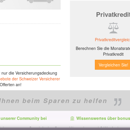
Privatkredi
Privatkreditverglei
Berechnen Sie die Monatsrate
Privatkredit
r nur die Versicherungsdeckung
gebote der Schweizer Versicherer
Offerten an!
Ihnen beim Sparen zu helfen
 unserer Community bei
Wissenswertes über bonus
f dem neuesten Stand, finden Sie
Wer ist bonus.ch? Wie funktionie