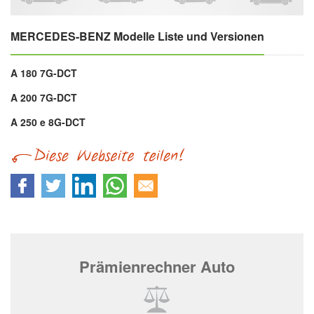
MERCEDES-BENZ Modelle Liste und Versionen
A 180 7G-DCT
A 200 7G-DCT
A 250 e 8G-DCT
Prämienrechner Auto