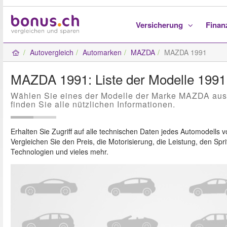
Versicherung
Fina
Autovergleich
Automarken
MAZDA
MAZDA 1991
MAZDA 1991: Liste der Modelle 1991
Wählen Sie eines der Modelle der Marke MAZDA aus
finden Sie alle nützlichen Informationen.
Erhalten Sie Zugriff auf alle technischen Daten jedes Automodells 
Vergleichen Sie den Preis, die Motorisierung, die Leistung, den Spri
Technologien und vieles mehr.