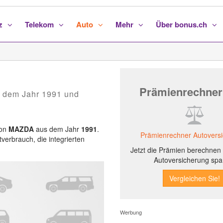
nz
Telekom
Auto
Mehr
Über bonus.ch
Prämienrechner
 dem Jahr 1991 und
von
MAZDA
aus dem Jahr
1991
.
Prämienrechner Autovers
tverbrauch, die integrierten
Jetzt die Prämien berechnen 
Autoversicherung spa
Werbung