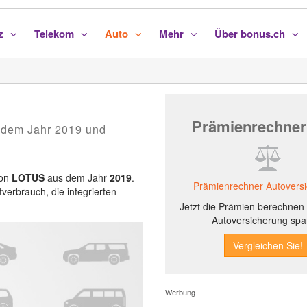
nz
Telekom
Auto
Mehr
Über bonus.ch
Prämienrechner
 dem Jahr 2019 und
von
LOTUS
aus dem Jahr
2019
.
Prämienrechner Autovers
tverbrauch, die integrierten
Jetzt die Prämien berechnen 
Autoversicherung spa
Werbung