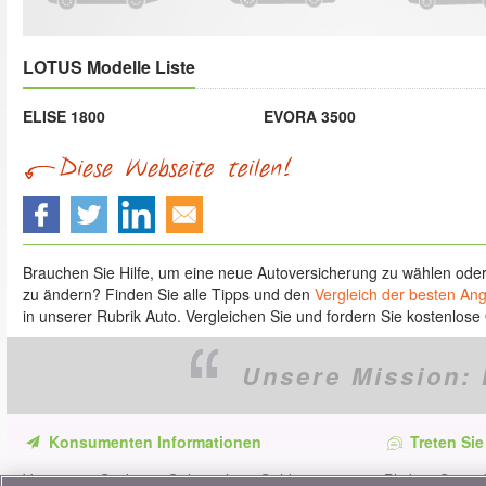
LOTUS Modelle Liste
ELISE 1800
EVORA 3500
Brauchen Sie Hilfe, um eine neue Autoversicherung zu wählen ode
zu ändern? Finden Sie alle Tipps und den
Vergleich der besten An
in unserer Rubrik Auto. Vergleichen Sie und fordern Sie kostenlose 
Unsere Mission:
Konsumenten Informationen
Treten Sie
Verpassen Sie keine Gelegenheit, Geld zu
Bleiben Sie au