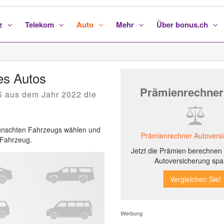
nz
Telekom
Auto
Mehr
Über bonus.ch
es Autos
Prämienrechner
 aus dem Jahr 2022 die
ewünschten Fahrzeugs wählen und
Prämienrechner Autovers
s Fahrzeug.
Jetzt die Prämien berechnen 
Autoversicherung spa
Werbung